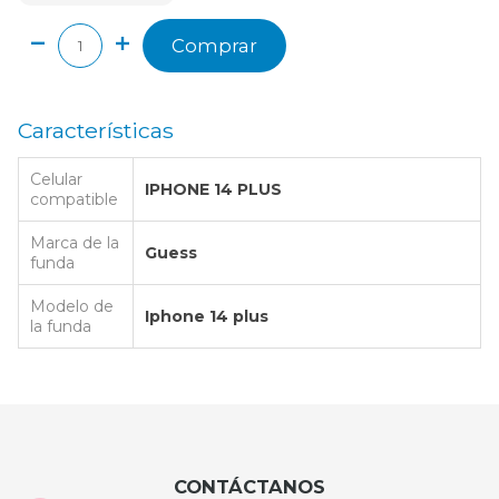
Comprar
Características
Celular
IPHONE 14 PLUS
compatible
Marca de la
Guess
funda
Modelo de
Iphone 14 plus
la funda
CONTÁCTANOS