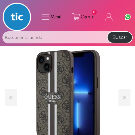
0
Menú
Carrito
Buscar