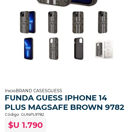
Inicio
BRAND CASES
GUESS
FUNDA GUESS IPHONE 14
PLUS MAGSAFE BROWN 9782
Código:
GU14PL9782
$U 1.790