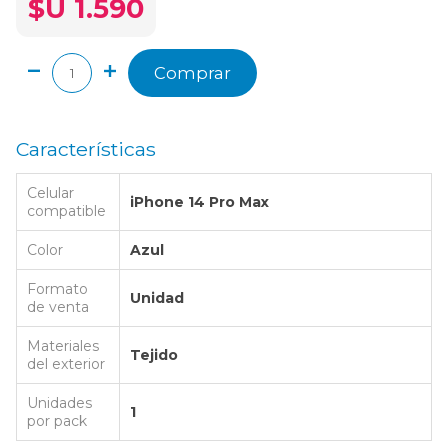
$U 1.590
Comprar
Características
Celular
iPhone 14 Pro Max
compatible
Color
Azul
Formato
Unidad
de venta
Materiales
Tejido
del exterior
Unidades
1
por pack