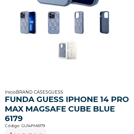
Inicio
BRAND CASES
GUESS
FUNDA GUESS IPHONE 14 PRO
MAX MAGSAFE CUBE BLUE
6179
Código:
GU14PM6179