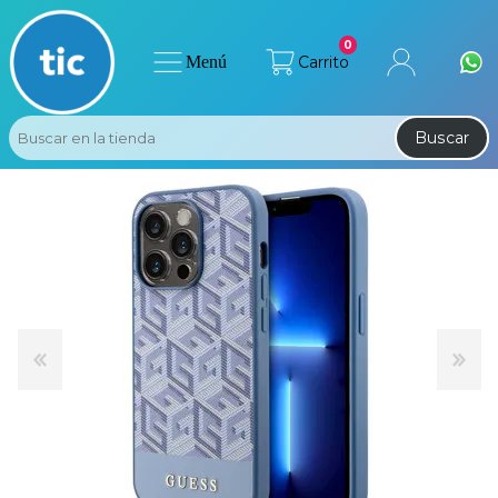
0
Menú
Carrito
Buscar