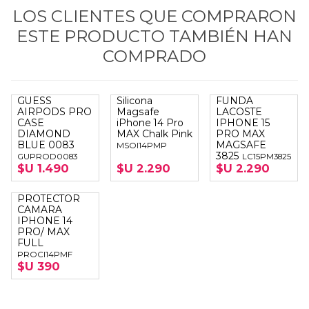
LOS CLIENTES QUE COMPRARON
ESTE PRODUCTO TAMBIÉN HAN
COMPRADO
GUESS
Silicona
FUNDA
AIRPODS PRO
Magsafe
LACOSTE
CASE
iPhone 14 Pro
IPHONE 15
DIAMOND
MAX Chalk Pink
PRO MAX
BLUE 0083
MAGSAFE
MSOI14PMP
3825
GUPROD0083
LC15PM3825
$U 1.490
$U 2.290
$U 2.290
PROTECTOR
CAMARA
IPHONE 14
PRO/ MAX
FULL
PROCI14PMF
$U 390