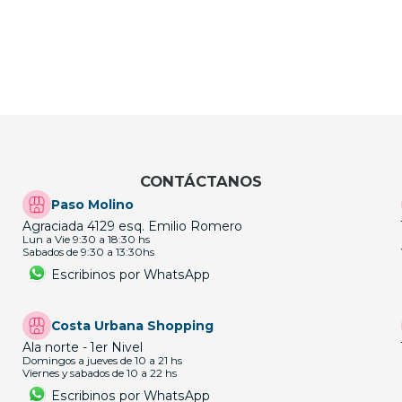
CONTÁCTANOS
Paso Molino
Agraciada 4129 esq. Emilio Romero
Lun a Vie 9:30 a 18:30 hs
Sabados de 9:30 a 13:30hs
Escribinos por WhatsApp
Costa Urbana Shopping
Ala norte - 1er Nivel
Domingos a jueves de 10 a 21 hs
Viernes y sabados de 10 a 22 hs
Escribinos por WhatsApp