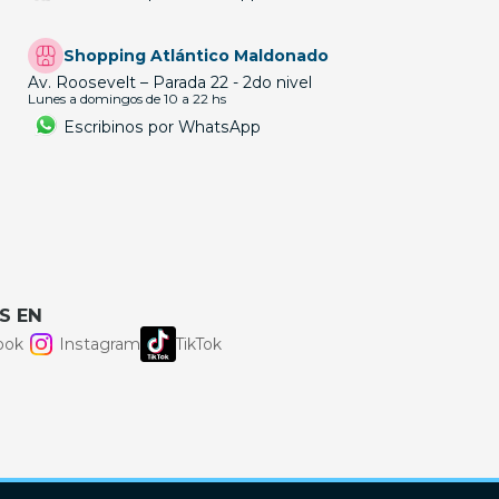
Shopping Atlántico Maldonado
Av. Roosevelt – Parada 22 - 2do nivel
Lunes a domingos de 10 a 22 hs
Escribinos por WhatsApp
S EN
ook
Instagram
TikTok