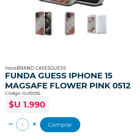
Inicio
BRAND CASES
GUESS
FUNDA GUESS IPHONE 15
MAGSAFE FLOWER PINK 0512
Código:
GU150512
$U 1.990
Comprar