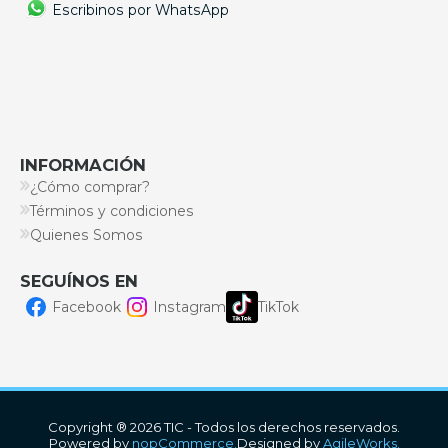
Escribinos por WhatsApp
INFORMACIÓN
¿Cómo comprar?
Términos y condiciones
Quienes Somos
SEGUÍNOS EN
Facebook
Instagram
TikTok
Copyright ® 2026 TIC - Todos los derechos reservados.
Powered by
nopCommerce.
Designed by
AgileWorks.