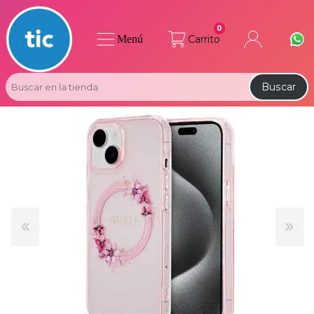
0
Menú
Carrito
Buscar