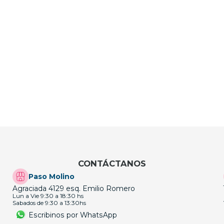
CONTÁCTANOS
Paso Molino
Agraciada 4129 esq. Emilio Romero
Lun a Vie 9:30 a 18:30 hs
Sabados de 9:30 a 13:30hs
Escribinos por WhatsApp