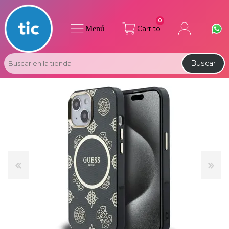
0
Menú
Carrito
Buscar