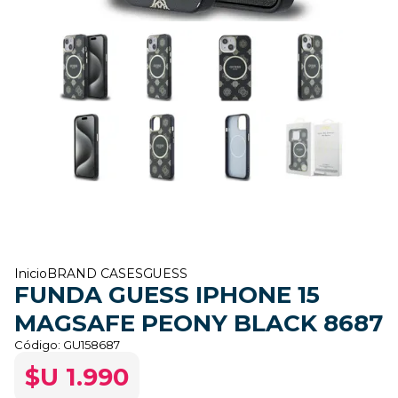
Inicio
BRAND CASES
GUESS
FUNDA GUESS IPHONE 15
MAGSAFE PEONY BLACK 8687
Código:
GU158687
$U 1.990