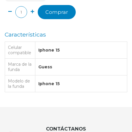
Comprar
Características
Celular
Iphone 15
compatible
Marca de la
Guess
funda
Modelo de
Iphone 15
la funda
CONTÁCTANOS