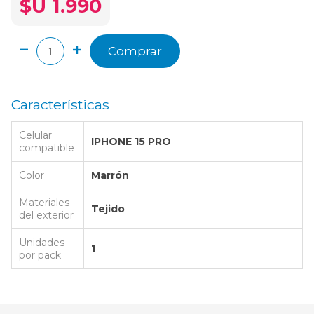
$U 1.990
Comprar
Características
Celular
IPHONE 15 PRO
compatible
Color
Marrón
Materiales
Tejido
del exterior
Unidades
1
por pack