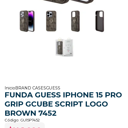
Inicio
BRAND CASES
GUESS
FUNDA GUESS IPHONE 15 PRO
GRIP GCUBE SCRIPT LOGO
BROWN 7452
Código:
GU15P7452