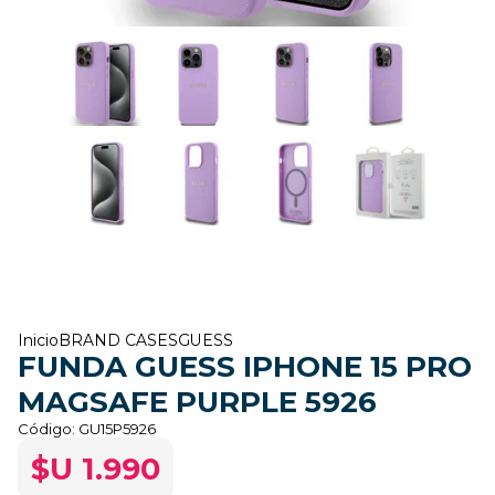
Inicio
BRAND CASES
GUESS
FUNDA GUESS IPHONE 15 PRO
MAGSAFE PURPLE 5926
Código:
GU15P5926
$U 1.990