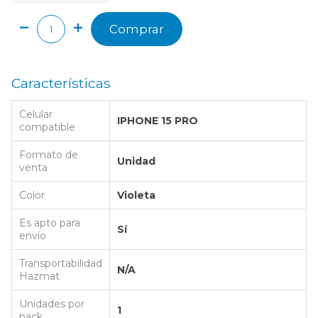
Comprar
Características
Celular
IPHONE 15 PRO
compatible
Formato de
Unidad
venta
Color
Violeta
Es apto para
Sí
envío
Transportabilidad
N/A
Hazmat
Unidades por
1
pack