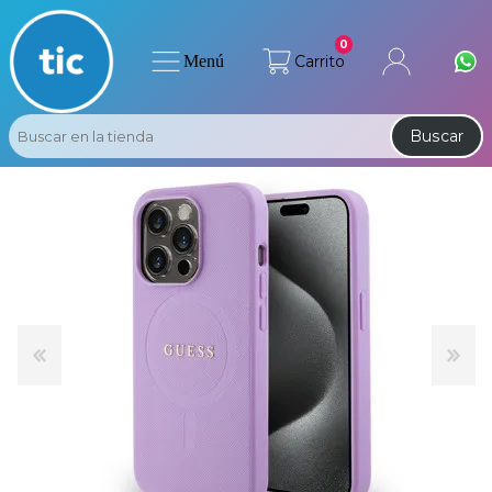
0
Menú
Carrito
Buscar