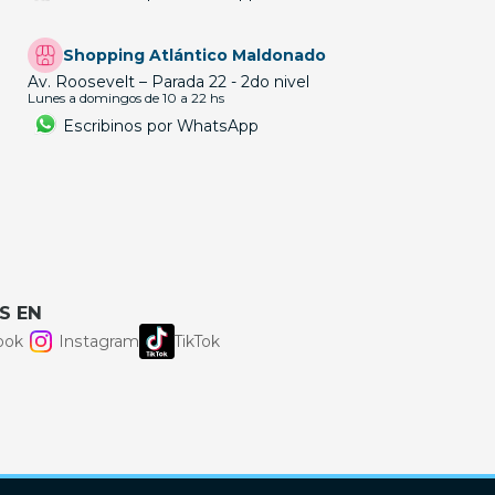
Shopping Atlántico Maldonado
Av. Roosevelt – Parada 22 - 2do nivel
Lunes a domingos de 10 a 22 hs
Escribinos por WhatsApp
S EN
ook
Instagram
TikTok