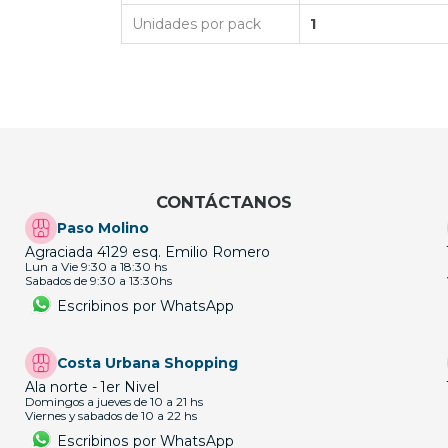
Unidades por pack
1
CONTÁCTANOS
Paso Molino
Agraciada 4129 esq. Emilio Romero
Lun a Vie 9:30 a 18:30 hs
Sabados de 9:30 a 13:30hs
Escribinos por WhatsApp
Costa Urbana Shopping
Ala norte - 1er Nivel
Domingos a jueves de 10 a 21 hs
Viernes y sabados de 10 a 22 hs
Escribinos por WhatsApp