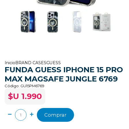
Inicio
BRAND CASES
GUESS
FUNDA GUESS IPHONE 15 PRO
MAX MAGSAFE JUNGLE 6769
Código:
GU15PM6769
$U 1.990
Comprar