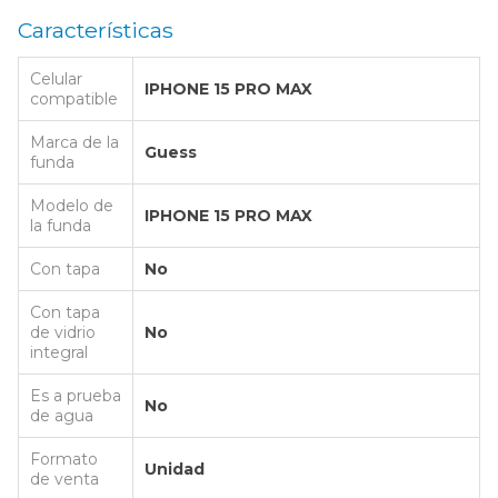
Características
Celular
IPHONE 15 PRO MAX
compatible
Marca de la
Guess
funda
Modelo de
IPHONE 15 PRO MAX
la funda
Con tapa
No
Con tapa
de vidrio
No
integral
Es a prueba
No
de agua
Formato
Unidad
de venta