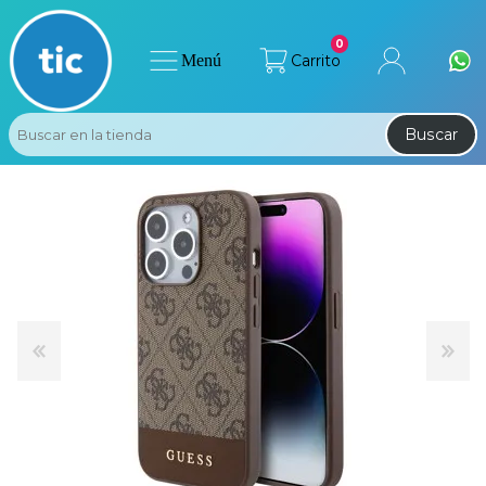
0
Menú
Carrito
Buscar