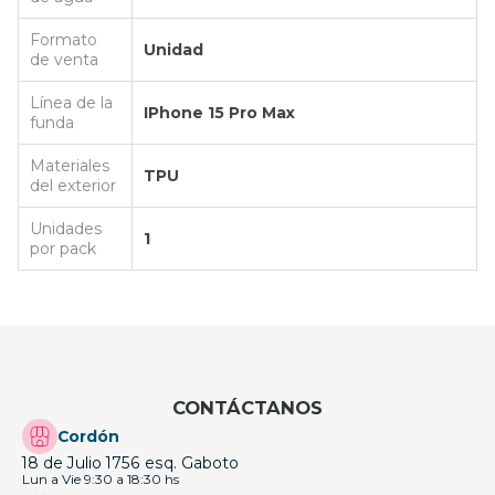
Formato
Unidad
de venta
Línea de la
IPhone 15 Pro Max
funda
Materiales
TPU
del exterior
Unidades
1
por pack
CONTÁCTANOS
Cordón
18 de Julio 1756 esq. Gaboto
Lun a Vie 9:30 a 18:30 hs