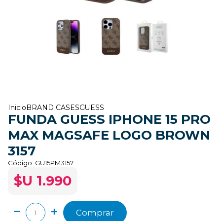
Inicio
BRAND CASES
GUESS
FUNDA GUESS IPHONE 15 PRO
MAX MAGSAFE LOGO BROWN
3157
Código:
GU15PM3157
$U 1.990
Comprar