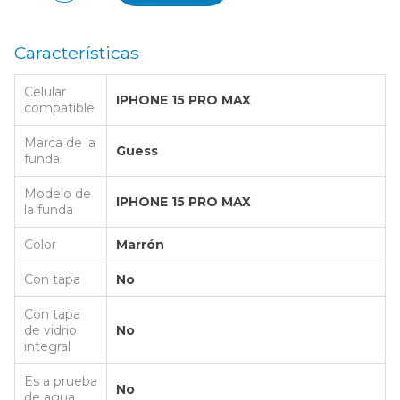
Características
Celular
IPHONE 15 PRO MAX
compatible
Marca de la
Guess
funda
Modelo de
IPHONE 15 PRO MAX
la funda
Color
Marrón
Con tapa
No
Con tapa
de vidrio
No
integral
Es a prueba
No
de agua