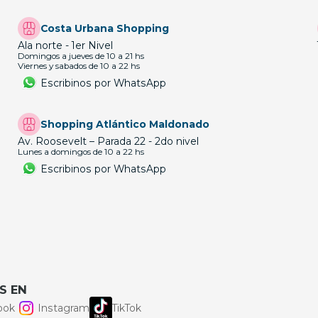
Costa Urbana Shopping
Ala norte - 1er Nivel
Domingos a jueves de 10 a 21 hs
Viernes y sabados de 10 a 22 hs
Escribinos por WhatsApp
Shopping Atlántico Maldonado
Av. Roosevelt – Parada 22 - 2do nivel
Lunes a domingos de 10 a 22 hs
Escribinos por WhatsApp
S EN
ook
Instagram
TikTok