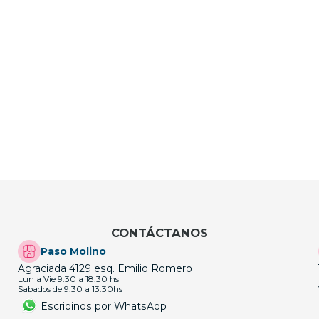
CONTÁCTANOS
Paso Molino
Agraciada 4129 esq. Emilio Romero
Lun a Vie 9:30 a 18:30 hs
Sabados de 9:30 a 13:30hs
Escribinos por WhatsApp