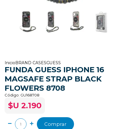
Inicio
BRAND CASES
GUESS
FUNDA GUESS IPHONE 16
MAGSAFE STRAP BLACK
FLOWERS 8708
Código:
GU168708
$U 2.190
Comprar