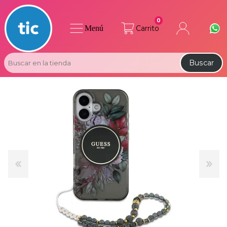
0
Menú
Carrito
Buscar