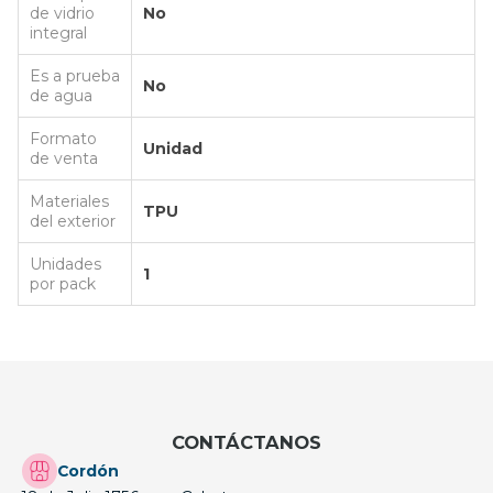
de vidrio
No
integral
Es a prueba
No
de agua
Formato
Unidad
de venta
Materiales
TPU
del exterior
Unidades
1
por pack
CONTÁCTANOS
Cordón