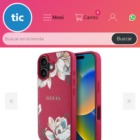
0
Menú
Carrito
Buscar