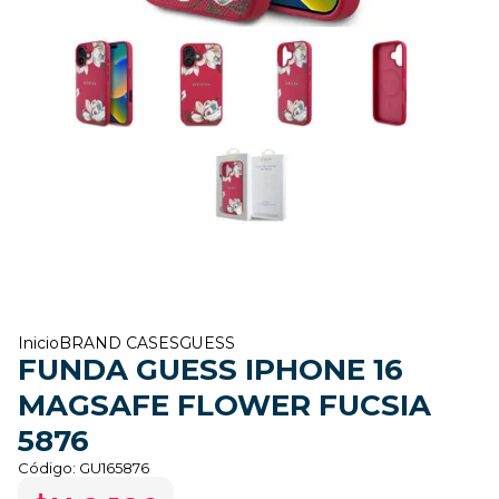
Inicio
BRAND CASES
GUESS
FUNDA GUESS IPHONE 16
MAGSAFE FLOWER FUCSIA
5876
Código:
GU165876