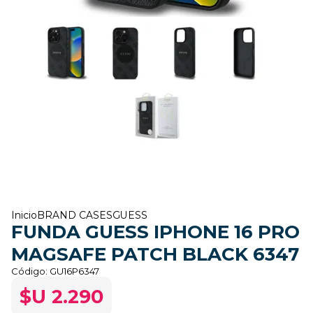
Inicio
BRAND CASES
GUESS
FUNDA GUESS IPHONE 16 PRO
MAGSAFE PATCH BLACK 6347
Código:
GU16P6347
$U 2.290