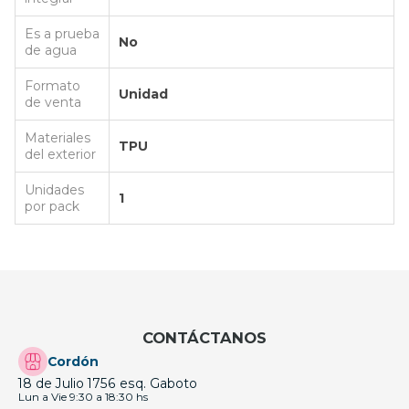
Es a prueba
No
de agua
Formato
Unidad
de venta
Materiales
TPU
del exterior
Unidades
1
por pack
CONTÁCTANOS
Cordón
18 de Julio 1756 esq. Gaboto
Lun a Vie 9:30 a 18:30 hs