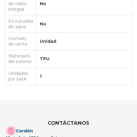
de vidrio
No
integral
Es a prueba
No
de agua
Formato
Unidad
de venta
Materiales
TPU
del exterior
Unidades
1
por pack
CONTÁCTANOS
Cordón