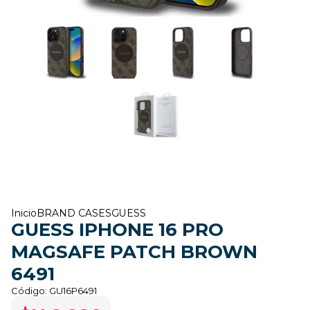
Inicio
BRAND CASES
GUESS
GUESS IPHONE 16 PRO
MAGSAFE PATCH BROWN
6491
Código:
GU16P6491