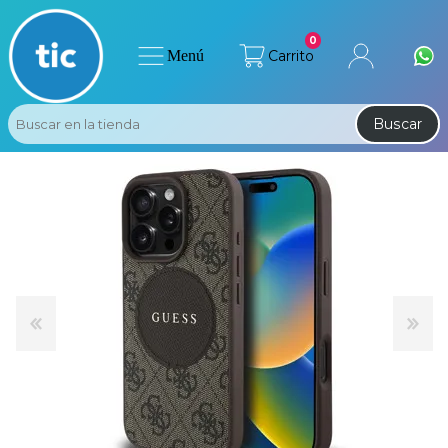
0
Menú
Carrito
Buscar