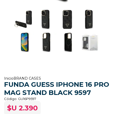
Inicio
BRAND CASES
FUNDA GUESS IPHONE 16 PRO
MAG STAND BLACK 9597
Código:
GU16P9597
$U 2.390