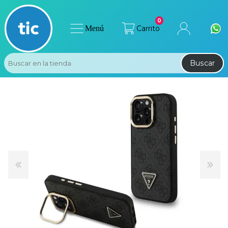
0
Menú
Carrito
Buscar