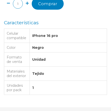
Comprar
Características
Celular
IPhone 16 pro
compatible
Color
Negro
Formato
Unidad
de venta
Materiales
Tejido
del exterior
Unidades
1
por pack