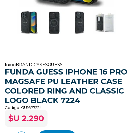
Inicio
BRAND CASES
GUESS
FUNDA GUESS IPHONE 16 PRO
MAGSAFE PU LEATHER CASE
COLORED RING AND CLASSIC
LOGO BLACK 7224
Código:
GU16P7224
$U 2.290