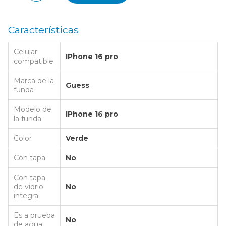
Características
Celular
IPhone 16 pro
compatible
Marca de la
Guess
funda
Modelo de
IPhone 16 pro
la funda
Color
Verde
Con tapa
No
Con tapa
de vidrio
No
integral
Es a prueba
No
de agua