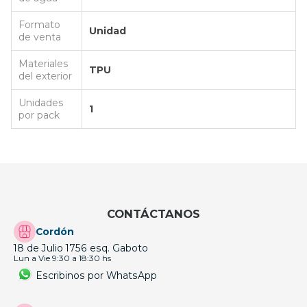
Formato
Unidad
de venta
Materiales
TPU
del exterior
Unidades
1
por pack
CONTÁCTANOS
Cordón
18 de Julio 1756 esq. Gaboto
Lun a Vie 9:30 a 18:30 hs
Escribinos por WhatsApp