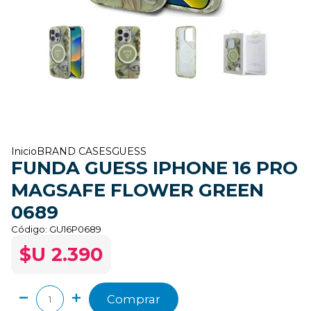
Inicio
BRAND CASES
GUESS
FUNDA GUESS IPHONE 16 PRO
MAGSAFE FLOWER GREEN
0689
Código:
GU16P0689
$U 2.390
Comprar