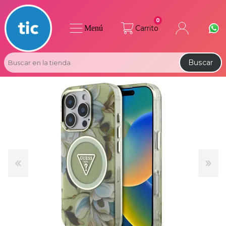
0
Menú
Carrito
Buscar