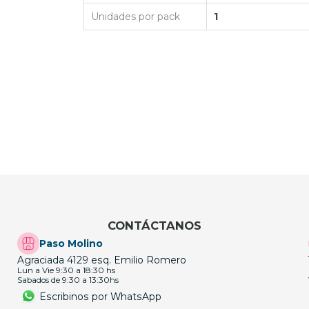
Unidades por pack
1
CONTÁCTANOS
Paso Molino
Agraciada 4129 esq. Emilio Romero
Lun a Vie 9:30 a 18:30 hs
Sabados de 9:30 a 13:30hs
Escribinos por WhatsApp