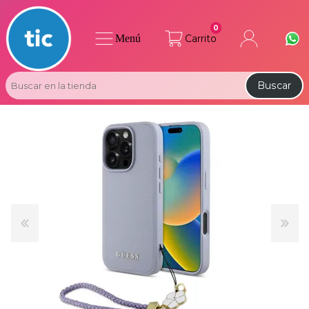
0
Menú
Carrito
Buscar