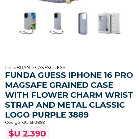
Inicio
BRAND CASES
GUESS
FUNDA GUESS IPHONE 16 PRO
MAGSAFE GRAINED CASE
WITH FLOWER CHARM WRIST
STRAP AND METAL CLASSIC
LOGO PURPLE 3889
Código:
GU16P3889
$U 2.390