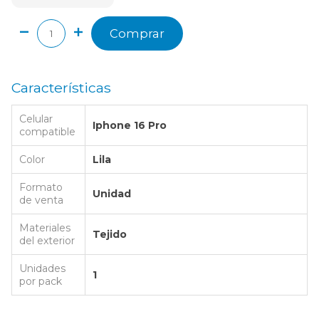
Comprar
Características
Celular
Iphone 16 Pro
compatible
Color
Lila
Formato
Unidad
de venta
Materiales
Tejido
del exterior
Unidades
1
por pack