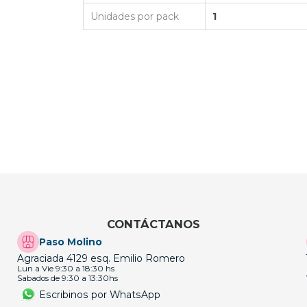
Unidades por pack
1
CONTÁCTANOS
Paso Molino
Agraciada 4129 esq. Emilio Romero
Lun a Vie 9:30 a 18:30 hs
Sabados de 9:30 a 13:30hs
Escribinos por WhatsApp