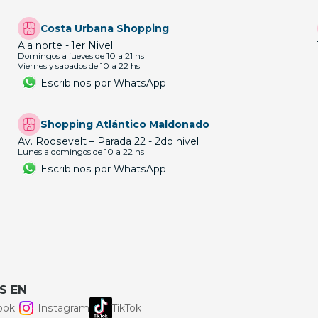
Costa Urbana Shopping
Ala norte - 1er Nivel
Domingos a jueves de 10 a 21 hs
Viernes y sabados de 10 a 22 hs
Escribinos por WhatsApp
Shopping Atlántico Maldonado
Av. Roosevelt – Parada 22 - 2do nivel
Lunes a domingos de 10 a 22 hs
Escribinos por WhatsApp
S EN
ook
Instagram
TikTok