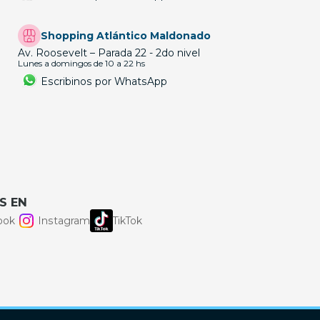
Shopping Atlántico Maldonado
Av. Roosevelt – Parada 22 - 2do nivel
Lunes a domingos de 10 a 22 hs
Escribinos por WhatsApp
S EN
ook
Instagram
TikTok