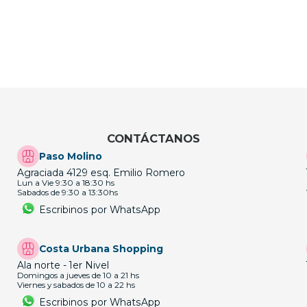
CONTÁCTANOS
Paso Molino
Agraciada 4129 esq. Emilio Romero
Lun a Vie 9:30 a 18:30 hs
Sabados de 9:30 a 13:30hs
Escribinos por WhatsApp
Costa Urbana Shopping
Ala norte - 1er Nivel
Domingos a jueves de 10 a 21 hs
Viernes y sabados de 10 a 22 hs
Escribinos por WhatsApp