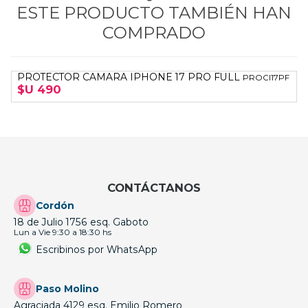
ESTE PRODUCTO TAMBIÉN HAN
COMPRADO
PROTECTOR CAMARA IPHONE 17 PRO FULL
PROCI17PF
$U 490
CONTÁCTANOS
Cordón
18 de Julio 1756 esq. Gaboto
Lun a Vie 9:30 a 18:30 hs
Escribinos por WhatsApp
Paso Molino
Agraciada 4129 esq. Emilio Romero