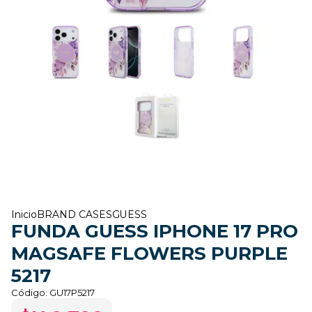
Inicio
BRAND CASES
GUESS
FUNDA GUESS IPHONE 17 PRO
MAGSAFE FLOWERS PURPLE
5217
Código:
GU17P5217