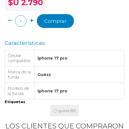
$U 2.790
Comprar
Características
Celular
iphone 17 pro
compatible
Marca de la
Guess
funda
Modelo de
iphone 17 pro
la funda
Etiquetas
guess
(81)
LOS CLIENTES QUE COMPRARON