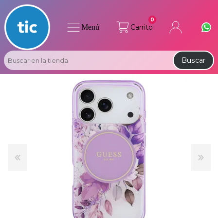
0
Menú
Carrito
Buscar