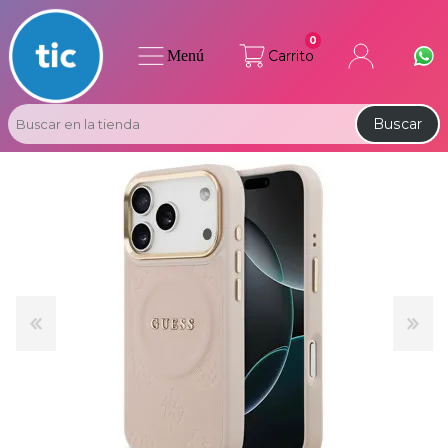
0
Menú
Carrito
Buscar