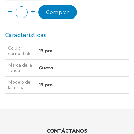
Comprar
Características
Celular
17 pro
compatible
Marca de la
Guess
funda
Modelo de
17 pro
la funda
CONTÁCTANOS