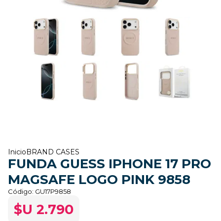
Inicio
BRAND CASES
FUNDA GUESS IPHONE 17 PRO
MAGSAFE LOGO PINK 9858
Código:
GU17P9858
$U 2.790