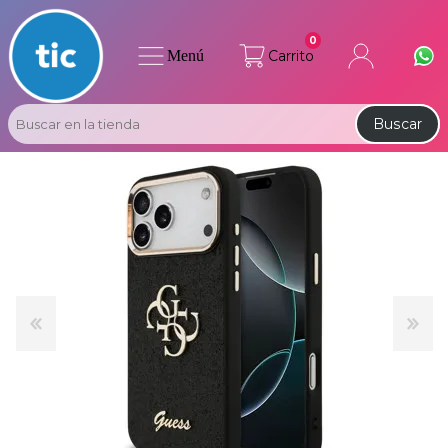
0
Menú
Carrito
Buscar