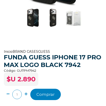
Inicio
BRAND CASES
GUESS
FUNDA GUESS IPHONE 17 PRO
MAX LOGO BLACK 7942
Código:
GU17PM7942
$U 2.890
Comprar