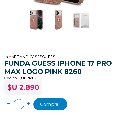
Inicio
BRAND CASES
GUESS
FUNDA GUESS IPHONE 17 PRO
MAX LOGO PINK 8260
Código:
GU17PM8260
$U 2.890
Comprar