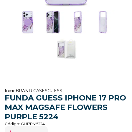
Inicio
BRAND CASES
GUESS
FUNDA GUESS IPHONE 17 PRO
MAX MAGSAFE FLOWERS
PURPLE 5224
Código:
GU17PM5224