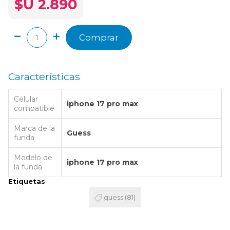
$U 2.890
Comprar
Características
Celular
iphone 17 pro max
compatible
Marca de la
Guess
funda
Modelo de
iphone 17 pro max
la funda
Etiquetas
guess
(81)