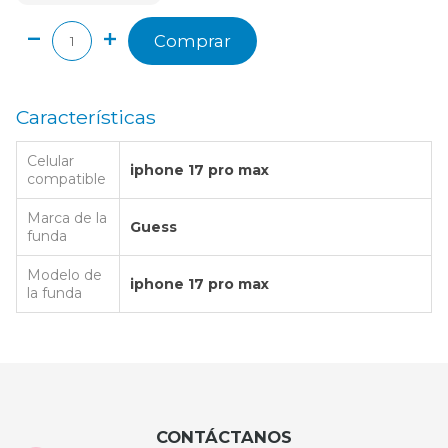
Comprar
Características
Celular
iphone 17 pro max
compatible
Marca de la
Guess
funda
Modelo de
iphone 17 pro max
la funda
CONTÁCTANOS