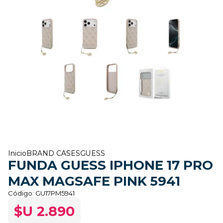
Inicio
BRAND CASES
GUESS
FUNDA GUESS IPHONE 17 PRO
MAX MAGSAFE PINK 5941
Código:
GU17PM5941
$U 2.890