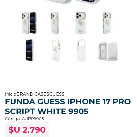
Inicio
BRAND CASES
GUESS
FUNDA GUESS IPHONE 17 PRO
SCRIPT WHITE 9905
Código:
GU17P9905
$U 2.790