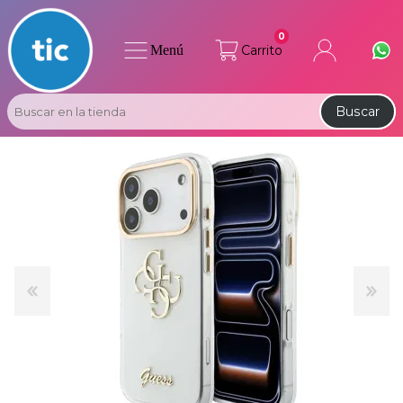
0
Menú
Carrito
Buscar