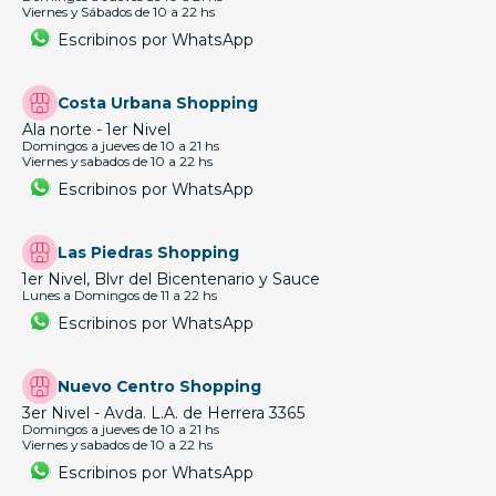
Viernes y Sábados de 10 a 22 hs
Escribinos por WhatsApp
Costa Urbana Shopping
Ala norte - 1er Nivel
Domingos a jueves de 10 a 21 hs
Viernes y sabados de 10 a 22 hs
Escribinos por WhatsApp
Las Piedras Shopping
1er Nivel, Blvr del Bicentenario y Sauce
Lunes a Domingos de 11 a 22 hs
Escribinos por WhatsApp
Nuevo Centro Shopping
3er Nivel - Avda. L.A. de Herrera 3365
Domingos a jueves de 10 a 21 hs
Viernes y sabados de 10 a 22 hs
Escribinos por WhatsApp