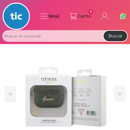
0
Menú
Carrito
Buscar