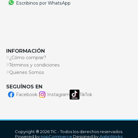
Escribinos por WhatsApp
INFORMACIÓN
¿Cómo comprar?
Términos y condiciones
Quienes Somos
SEGUÍNOS EN
Facebook
Instagram
TikTok
Copyright ® 2026 TIC - Todos los derechos reservados.
Powered by
nopCommerce.
Designed by
AgileWorks.