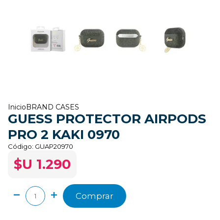
Inicio
BRAND CASES
GUESS PROTECTOR AIRPODS
PRO 2 KAKI 0970
Código:
GUAP20970
$U 1.290
Comprar