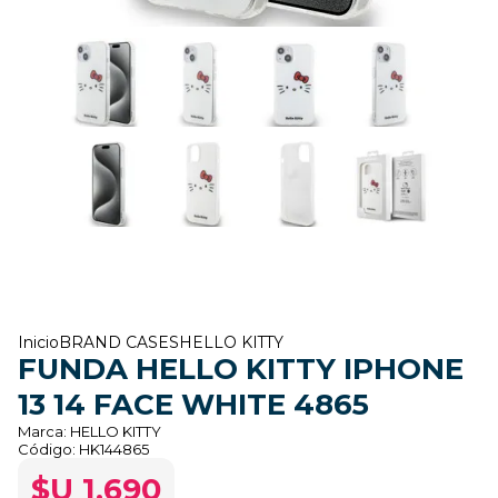
Inicio
BRAND CASES
HELLO KITTY
FUNDA HELLO KITTY IPHONE
13 14 FACE WHITE 4865
Marca:
HELLO KITTY
Código:
HK144865
$U 1.690