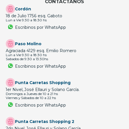
CONTÁCTANOS
Cordón
18 de Julio 1756 esq. Gaboto
Lun a Vie 9:30 a 18:30 hs
Escribinos por WhatsApp
Paso Molino
Agraciada 4129 esq. Emilio Romero
Lun a Vie 9:30 a 18:30 hs
Sabados de 9:30 a 13:30hs
Escribinos por WhatsApp
Punta Carretas Shopping
1er Nivel, José Ellauri y Solano García.
Domingos a Jueves de 10 a 21 hs
Viernes y Sábados de 10 a 22 hs
Escribinos por WhatsApp
Punta Carretas Shopping 2
2do Nivel, José Ellauri y Solano García.