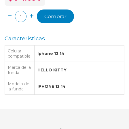
Comprar
Características
Celular
Iphone 13 14
compatible
Marca de la
HELLO KITTY
funda
Modelo de
IPHONE 13 14
la funda