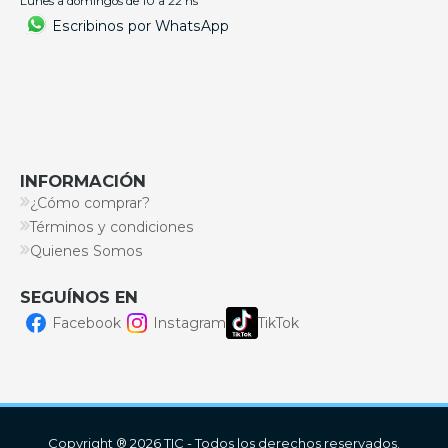
Lunes a domingos de 10 a 22 hs
Escribinos por WhatsApp
INFORMACIÓN
¿Cómo comprar?
Términos y condiciones
Quienes Somos
SEGUÍNOS EN
Facebook
Instagram
TikTok
Copyright ® 2026 TIC - Todos los derechos reservados.