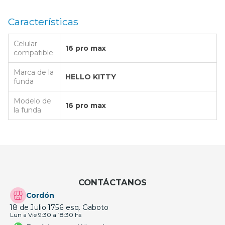
Características
Celular
16 pro max
compatible
Marca de la
HELLO KITTY
funda
Modelo de
16 pro max
la funda
CONTÁCTANOS
Cordón
18 de Julio 1756 esq. Gaboto
Lun a Vie 9:30 a 18:30 hs