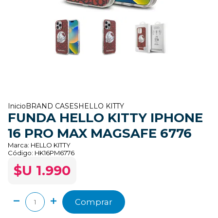
Inicio
BRAND CASES
HELLO KITTY
FUNDA HELLO KITTY IPHONE
16 PRO MAX MAGSAFE 6776
Marca:
HELLO KITTY
Código:
HK16PM6776
$U 1.990
Comprar