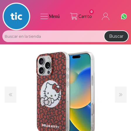
0
Menú
Carrito
Buscar