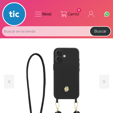
0
Menú
Carrito
Buscar