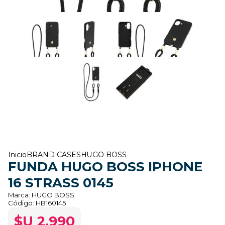
Inicio
BRAND CASES
HUGO BOSS
FUNDA HUGO BOSS IPHONE
16 STRASS 0145
Marca:
HUGO BOSS
Código:
HB160145
$U 2.990