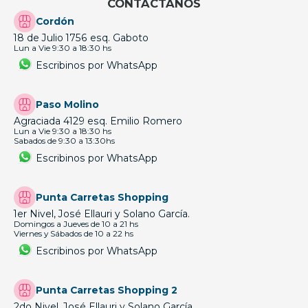
CONTÁCTANOS
Cordón
18 de Julio 1756 esq. Gaboto
Lun a Vie 9:30 a 18:30 hs
Escribinos por WhatsApp
Paso Molino
Agraciada 4129 esq. Emilio Romero
Lun a Vie 9:30 a 18:30 hs
Sabados de 9:30 a 13:30hs
Escribinos por WhatsApp
Punta Carretas Shopping
1er Nivel, José Ellauri y Solano García.
Domingos a Jueves de 10 a 21 hs
Viernes y Sábados de 10 a 22 hs
Escribinos por WhatsApp
Punta Carretas Shopping 2
2do Nivel, José Ellauri y Solano García.