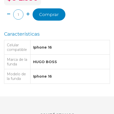
Comprar
Características
Celular
Iphone 16
compatible
Marca de la
HUGO BOSS
funda
Modelo de
Iphone 16
la funda