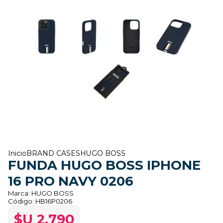
Inicio
BRAND CASES
HUGO BOSS
FUNDA HUGO BOSS IPHONE
16 PRO NAVY 0206
Marca:
HUGO BOSS
Código:
HB16P0206
$U 2.790