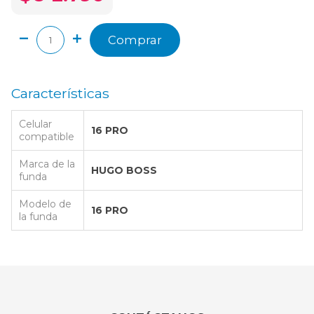
Comprar
Características
Celular
16 PRO
compatible
Marca de la
HUGO BOSS
funda
Modelo de
16 PRO
la funda