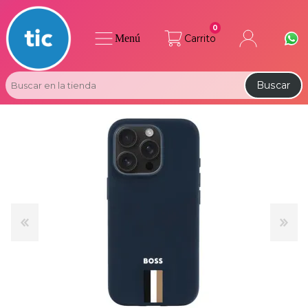
0
Menú
Carrito
Buscar