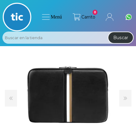
0
Menú
Carrito
Buscar