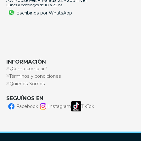
Av. Roosevelt – Parada 22 - 2do nivel
Lunes a domingos de 10 a 22 hs
Escribinos por WhatsApp
INFORMACIÓN
¿Cómo comprar?
Términos y condiciones
Quienes Somos
SEGUÍNOS EN
Facebook
Instagram
TikTok