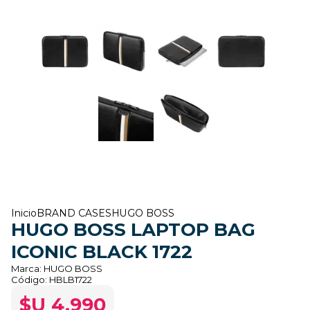
Inicio
BRAND CASES
HUGO BOSS
HUGO BOSS LAPTOP BAG
ICONIC BLACK 1722
Marca:
HUGO BOSS
Código:
HBLB1722
$U 4.990