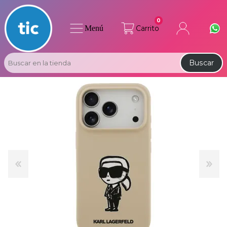
0
Menú
Carrito
Buscar