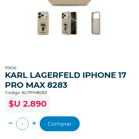
Inicio
KARL LAGERFELD IPHONE 17
PRO MAX 8283
Código:
KL17PM8283
$U 2.890
Comprar