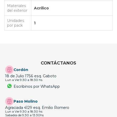
Materiales
Acrílico
del exterior
Unidades
1
por pack
CONTÁCTANOS
Cordón
18 de Julio 1756 esq. Gaboto
Lun a Vie 9:30 a 18:30 hs
Escribinos por WhatsApp
Paso Molino
Agraciada 4129 esq. Emilio Romero
Lun a Vie 9:30 a 18:30 hs
Sabados de 9:30 a 13:30hs