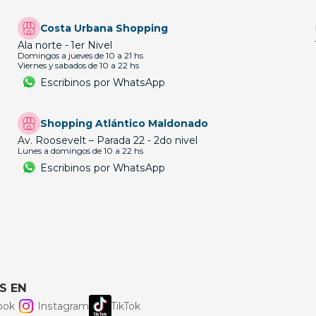
Costa Urbana Shopping
Ala norte - 1er Nivel
Domingos a jueves de 10 a 21 hs
Viernes y sabados de 10 a 22 hs
Escribinos por WhatsApp
Shopping Atlántico Maldonado
Av. Roosevelt – Parada 22 - 2do nivel
Lunes a domingos de 10 a 22 hs
Escribinos por WhatsApp
S EN
ook
Instagram
TikTok