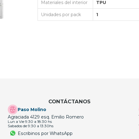
Materiales del interior
TPU
Unidades por pack
1
CONTÁCTANOS
Paso Molino
Agraciada 4129 esq. Emilio Romero
Lun a Vie 9:30 a 18:30 hs
Sabados de 9:30 a 13:30hs
Escribinos por WhatsApp