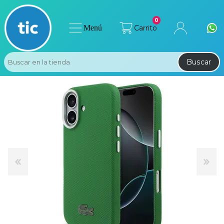
0
Menú
Carrito
Buscar