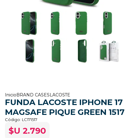
Inicio
BRAND CASES
LACOSTE
FUNDA LACOSTE IPHONE 17
MAGSAFE PIQUE GREEN 1517
Código:
LC171517
$U 2.790