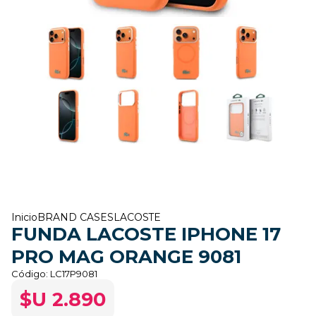
Inicio
BRAND CASES
LACOSTE
FUNDA LACOSTE IPHONE 17
PRO MAG ORANGE 9081
Código:
LC17P9081
$U 2.890