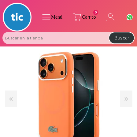
0
Menú
Carrito
Buscar