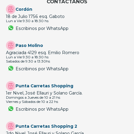
CONTÁCTANOS
Cordón
18 de Julio 1756 esq. Gaboto
Lun a Vie 9:30 a 18:30 hs
Escribinos por WhatsApp
Paso Molino
Agraciada 4129 esq. Emilio Romero
Lun a Vie 9:30 a 18:30 hs
Sabados de 9:30 a 13:30hs
Escribinos por WhatsApp
Punta Carretas Shopping
1er Nivel, José Ellauri y Solano García.
Domingos a Jueves de 10 a 21 hs
Viernes y Sábados de 10 a 22 hs
Escribinos por WhatsApp
Punta Carretas Shopping 2
2do Nivel, José Ellauri y Solano García.