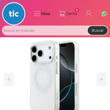
0
Menú
Carrito
Buscar