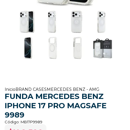
Inicio
BRAND CASES
MERCEDES BENZ - AMG
FUNDA MERCEDES BENZ
IPHONE 17 PRO MAGSAFE
9989
Código:
MB17P9989