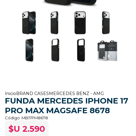
Inicio
BRAND CASES
MERCEDES BENZ - AMG
FUNDA MERCEDES IPHONE 17
PRO MAX MAGSAFE 8678
Código:
MB17PM8678
$U 2.590