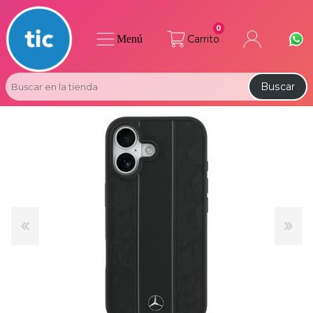
0
Menú
Carrito
Buscar