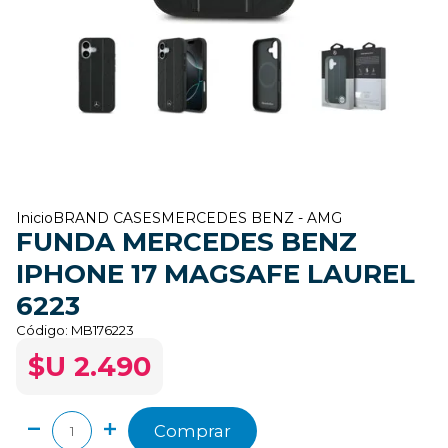
Inicio
BRAND CASES
MERCEDES BENZ - AMG
FUNDA MERCEDES BENZ
IPHONE 17 MAGSAFE LAUREL
6223
Código:
MB176223
$U 2.490
Comprar