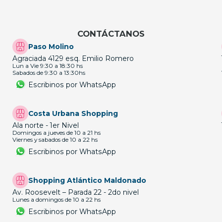
CONTÁCTANOS
Paso Molino
Agraciada 4129 esq. Emilio Romero
Lun a Vie 9:30 a 18:30 hs
Sabados de 9:30 a 13:30hs
Escribinos por WhatsApp
Costa Urbana Shopping
Ala norte - 1er Nivel
Domingos a jueves de 10 a 21 hs
Viernes y sabados de 10 a 22 hs
Escribinos por WhatsApp
Shopping Atlántico Maldonado
Av. Roosevelt – Parada 22 - 2do nivel
Lunes a domingos de 10 a 22 hs
Escribinos por WhatsApp