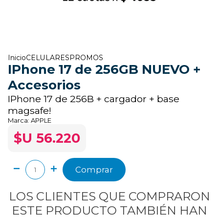
Inicio
CELULARES
PROMOS
IPhone 17 de 256GB NUEVO +
Accesorios
IPhone 17 de 256B + cargador + base
magsafe!
Marca:
APPLE
$U 56.220
Comprar
LOS CLIENTES QUE COMPRARON
ESTE PRODUCTO TAMBIÉN HAN