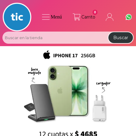
0
Menú
Carrito
Buscar