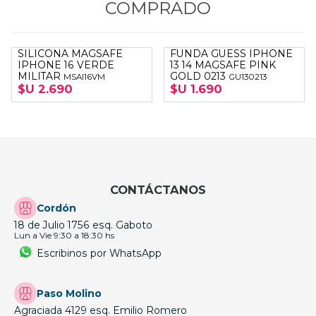
COMPRADO
SILICONA MAGSAFE
FUNDA GUESS IPHONE
IPHONE 16 VERDE
13 14 MAGSAFE PINK
MILITAR
GOLD 0213
MSAI16VM
GU130213
$U 2.690
$U 1.690
CONTÁCTANOS
Cordón
18 de Julio 1756 esq. Gaboto
Lun a Vie 9:30 a 18:30 hs
Escribinos por WhatsApp
Paso Molino
Agraciada 4129 esq. Emilio Romero