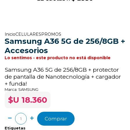
Inicio
CELULARES
PROMOS
Samsung A36 5G de 256/8GB +
Accesorios
Lo sentimos - este producto no está disponible
Samsung A36 5G de 256/8GB + protector
de pantalla de Nanotecnología + cargador
+ funda!
Marca:
SAMSUNG
$U 18.360
Comprar
Etiquetas