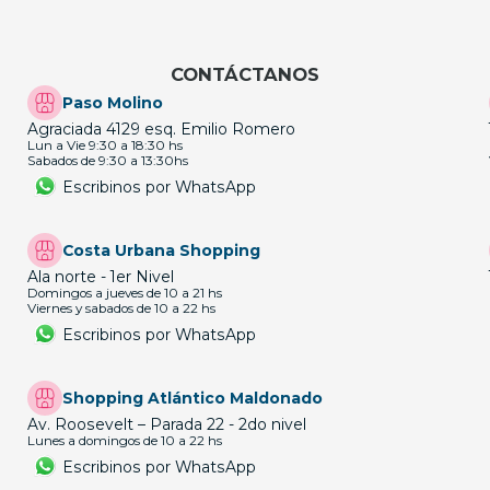
CONTÁCTANOS
Paso Molino
Agraciada 4129 esq. Emilio Romero
Lun a Vie 9:30 a 18:30 hs
Sabados de 9:30 a 13:30hs
Escribinos por WhatsApp
Costa Urbana Shopping
Ala norte - 1er Nivel
Domingos a jueves de 10 a 21 hs
Viernes y sabados de 10 a 22 hs
Escribinos por WhatsApp
Shopping Atlántico Maldonado
Av. Roosevelt – Parada 22 - 2do nivel
Lunes a domingos de 10 a 22 hs
Escribinos por WhatsApp