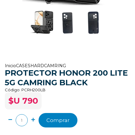
Inicio
CASES
HARD
CAMRING
PROTECTOR HONOR 200 LITE
5G CAMRING BLACK
Código:
PCRH200LB
$U 790
Comprar